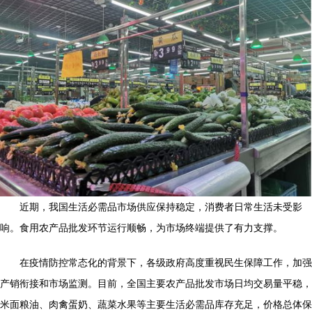
近期，我国生活必需品市场供应保持稳定，消费者日常生活未受影
响。食用农产品批发环节运行顺畅，为市场终端提供了有力支撑。
在疫情防控常态化的背景下，各级政府高度重视民生保障工作，加强
产销衔接和市场监测。目前，全国主要农产品批发市场日均交易量平稳，
米面粮油、肉禽蛋奶、蔬菜水果等主要生活必需品库存充足，价格总体保