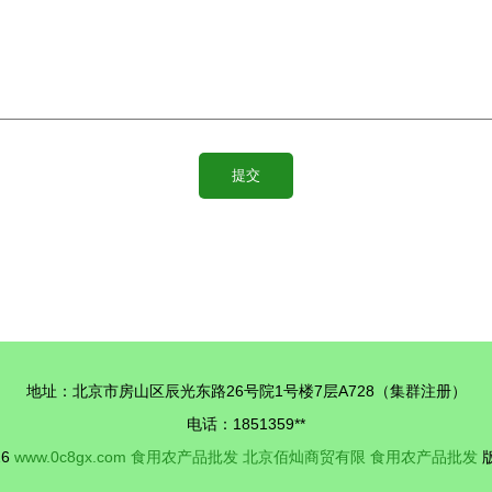
地址：北京市房山区辰光东路26号院1号楼7层A728（集群注册）
电话：1851359**
26
www.0c8gx.com
食用农产品批发
北京佰灿商贸有限
食用农产品批发