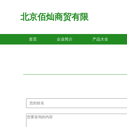
北京佰灿商贸有限
首页
企业简介
产品大全