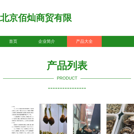
北京佰灿商贸有限
首页
企业简介
产品大全
联系我们
企业信息
访客留言
产品列表
PRODUCT
----------------