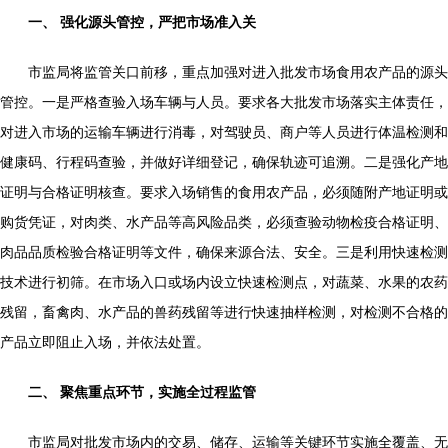
一、 强化源头管控，严把市场准入关
市监局将监管关口前移，重点加强对进入批发市场食用农产品的源头
管控。一是严格查验入场车辆与人员。要求各大批发市场落实主体责任，
对进入市场的运输车辆进行消毒，对驾驶员、商户等人员进行体温检测和
健康码、行程码查验，并做好详细登记，确保轨迹可追溯。二是强化产地
证明与合格证明核查。要求入场销售的食用农产品，必须随附产地证明或
购货凭证，对肉类、水产品等高风险品类，必须查验动物检疫合格证明、
肉品品质检验合格证明等文件，确保来源合法、安全。三是利用快速检测
技术进行初筛。在市场入口或场内设立快速检测点，对蔬菜、水果的农药
残留，畜禽肉、水产品的兽药残留等进行快速抽样检测，对检测不合格的
产品立即阻止入场，并依法处置。
二、 聚焦重点环节，实施全过程监管
市监局对批发市场内的交易、储存、运输等关键环节实施全覆盖、无