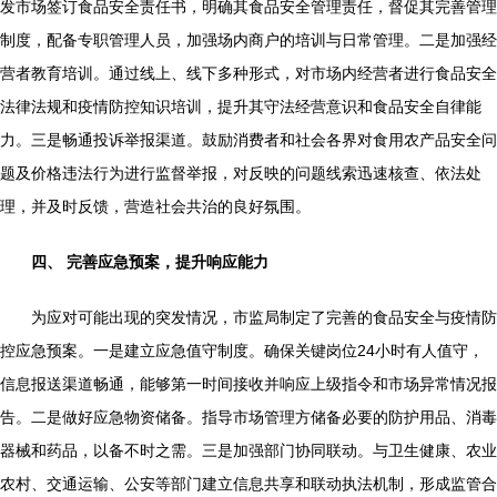
发市场签订食品安全责任书，明确其食品安全管理责任，督促其完善管理
制度，配备专职管理人员，加强场内商户的培训与日常管理。二是加强经
营者教育培训。通过线上、线下多种形式，对市场内经营者进行食品安全
法律法规和疫情防控知识培训，提升其守法经营意识和食品安全自律能
力。三是畅通投诉举报渠道。鼓励消费者和社会各界对食用农产品安全问
题及价格违法行为进行监督举报，对反映的问题线索迅速核查、依法处
理，并及时反馈，营造社会共治的良好氛围。
四、 完善应急预案，提升响应能力
为应对可能出现的突发情况，市监局制定了完善的食品安全与疫情防
控应急预案。一是建立应急值守制度。确保关键岗位24小时有人值守，
信息报送渠道畅通，能够第一时间接收并响应上级指令和市场异常情况报
告。二是做好应急物资储备。指导市场管理方储备必要的防护用品、消毒
器械和药品，以备不时之需。三是加强部门协同联动。与卫生健康、农业
农村、交通运输、公安等部门建立信息共享和联动执法机制，形成监管合