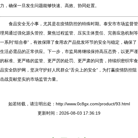
力，确保一旦发生问题能够快速、高效、协同处置。
食品安全无小事，尤其是在疫情防控的特殊时期。泰安市市场监督管
理局通过强化源头管控、聚焦过程监管、压实主体责任、完善应急机制等
一系列“组合拳”，有效保障了食用农产品批发环节的安全与稳定，确保了
生活必需品的正常供应。下一步，市监局将继续保持高压态势，以更严谨
的标准、更严格的监管、更严厉的处罚、更严肃的问责，持续织密织牢食
品安全防护网，坚决守护好人民群众“舌尖上的安全”，为打赢疫情防控阻
击战贡献坚实的市场监管力量。
如若转载，请注明出处：http://www.0c8gx.com/product/93.html
更新时间：2026-08-03 17:36:19